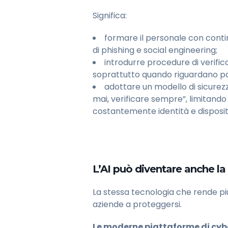
Significa:
formare il personale con continu
di phishing e social engineering;
introdurre procedure di verifica 
soprattutto quando riguardano pag
adottare un modello di sicurezz
mai, verificare sempre”, limitando
costantemente identità e dispositi
L’AI può diventare anche la 
La stessa tecnologia che rende più 
aziende a proteggersi.
Le moderne piattaforme di cybe