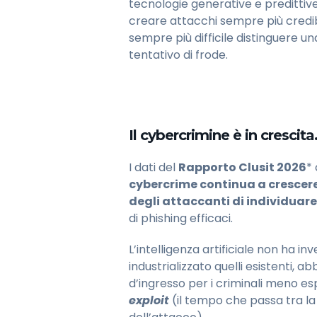
tecnologie generative e predittiv
creare attacchi sempre più credibi
sempre più difficile distinguere 
tentativo di frode.
Il cybercrimine è in crescita
I dati del
Rapporto Clusit 2026
*
cybercrime continua a crescere
degli attaccanti di individuare
di phishing efficaci.
L’intelligenza artificiale non ha i
industrializzato quelli esistenti,
d’ingresso per i criminali meno es
exploit
(il tempo che passa tra la 