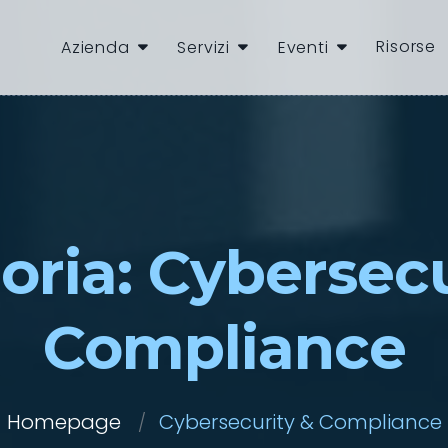
Risorse
Azienda
Servizi
Eventi
oria:
Cybersecu
Compliance
Homepage
Cybersecurity & Compliance