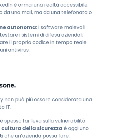
kedIn è ormai una realtà accessibile.
o da una mail, ma da una telefonata o
one autonoma:
i software malevoli
testare i sistemi di difesa aziendali,
are il proprio codice in tempo reale
ni antivirus.
rsone.
ty non può più essere considerata una
o IT.
è spesso far leva sulla vulnerabilità
 cultura della sicurezza
è oggi uno
t
i che un’azienda possa fare.