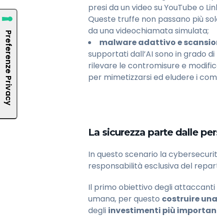
presi da un video su YouTube o Lin
Queste truffe non passano più sol
da una videochiamata simulata;
malware adattivo e scansi
supportati dall’AI sono in grado di 
rilevare le contromisure e modific
per mimetizzarsi ed eludere i comu
La sicurezza parte dalle pe
In questo scenario la cybersecuri
responsabilità esclusiva del repart
Il primo obiettivo degli attaccanti 
umana, per questo
costruire una
degli
investimenti più importan