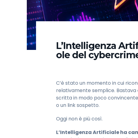
L’Intelligenza Artif
ole del cybercrim
C’è stato un momento in cui rico
relativamente semplice. Bastava o
scritta in modo poco convincente,
o un link sospetto.
Oggi non è più così.
L’Intelligenza Artificiale ha ca