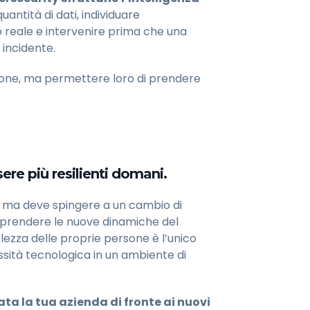
antità di dati, individuare
reale e intervenire prima che una
 incidente.
ersone, ma permettere loro di prendere
sere più resilienti domani.
, ma deve spingere a un cambio di
omprendere le nuove dinamiche del
olezza delle proprie persone è l’unico
ità tecnologica in un ambiente di
ta la tua azienda di fronte ai nuovi