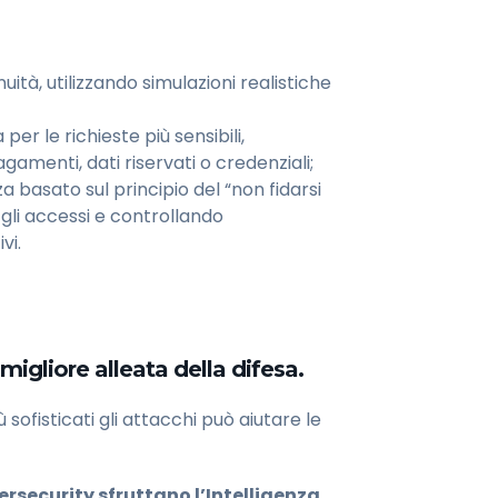
ità, utilizzando simulazioni realistiche
per le richieste più sensibili,
amenti, dati riservati o credenziali;
a basato sul principio del “non fidarsi
 gli accessi e controllando
vi.
migliore alleata della difesa.
sofisticati gli attacchi può aiutare le
rsecurity sfruttano l’Intelligenza