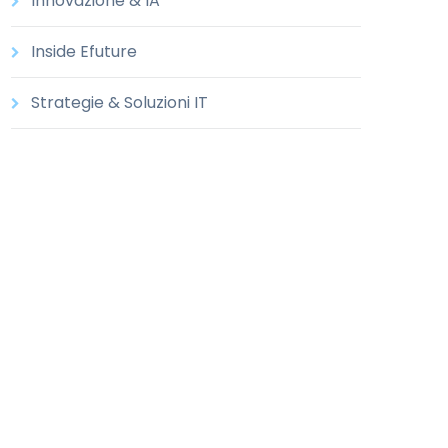
Innovazione & IA
Inside Efuture
Strategie & Soluzioni IT