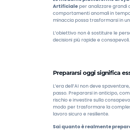
Artificiale
per analizzare grandi qu
comportamenti anomali in tempo 
minaccia possa trasformarsi in un
L’obiettivo non è sostituire le p
decisioni più rapide e consapevoli.
Prepararsi oggi significa es
L’era dell’AI non deve spaventare
passo. Prepararsi in anticipo, c
rischio e investire sulla consapev
modo per trasformare la compless
lavoro sicuro e resiliente.
Sai quanto è realmente prepara