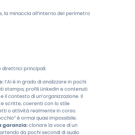
a minaccia all’interno del perimetro
irettrici principali:
o:
l’AI è in grado di analizzare in pochi
ati stampa, profili LinkedIn e contenuti
 e il contesto di un’organizzazione. Il
 scritte, coerenti con lo stile
tti o attività realmente in corso.
cchio” è ormai quasi impossibile;
a garanzia:
clonare la voce di un
 partendo da pochi secondi di audio