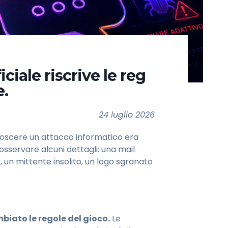
iciale riscrive le reg
e.
24 luglio 2026
noscere un attacco informatico era
sservare alcuni dettagli: una mail
 un mittente insolito, un logo sgranato
mbiato le regole del gioco.
Le