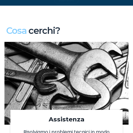
Scopri di più
Cosa
cerchi?
Assistenza
Risolviamo i problemi tecnici in modo