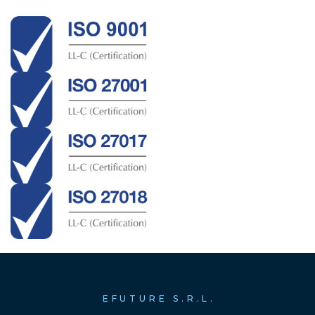
EFUTURE S.R.L.