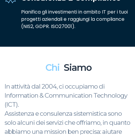
Pianifica gli investimenti in ambito IT per i tuoi
progetti aziendali e raggiungi la compliance
(NIS2, GDPR. ISO27001).
Chi
Siamo
In attività dal 2004, ci occupiamo di
Information & Communication Technology
(ICT).
Assistenza e consulenza sistemistica sono
solo alcuni dei servizi che offriamo, in quanto
abbiamo una mission ben precisa: aiutare