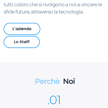
tutti coloro che si rivolgono a noi a vincere le
sfide future, attraverso la tecnologia.
L'azienda
Lo Staff
Perchè
Noi
.01