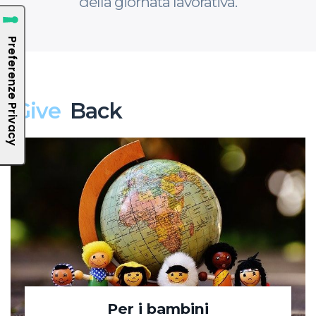
della giornata lavorativa.
Give
Back
Per i bambini