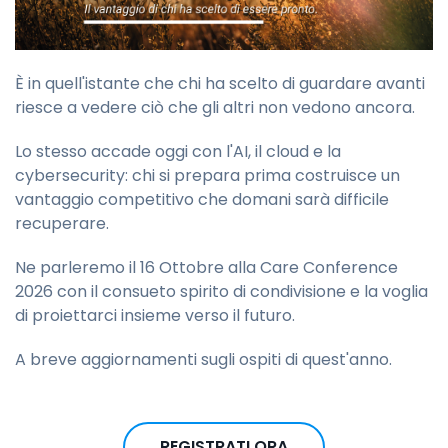
È in quell'istante che chi ha scelto di guardare avanti
riesce a vedere ciò che gli altri non vedono ancora.
Lo stesso accade oggi con l'AI, il cloud e la
cybersecurity: chi si prepara prima costruisce un
vantaggio competitivo che domani sarà difficile
recuperare.
Ne parleremo il 16 Ottobre alla Care Conference
2026 con il consueto spirito di condivisione e la voglia
di proiettarci insieme verso il futuro.
A breve aggiornamenti sugli ospiti di quest'anno.
REGISTRATI ORA