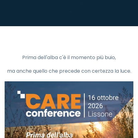
Prima dell'alba c'è il momento più buio,
ma anche quello che precede con certezza la luce.