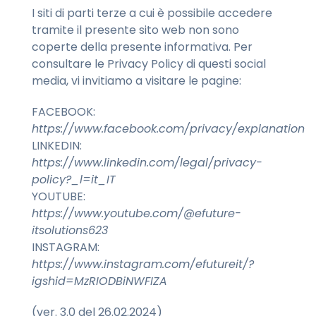
I siti di parti terze a cui è possibile accedere
tramite il presente sito web non sono
coperte della presente informativa. Per
consultare le Privacy Policy di questi social
media, vi invitiamo a visitare le pagine:
FACEBOOK:
https://www.facebook.com/privacy/explanation
LINKEDIN:
https://www.linkedin.com/legal/privacy-
policy?_l=it_IT
YOUTUBE:
https://www.youtube.com/@efuture-
itsolutions623
INSTAGRAM:
https://www.instagram.com/efutureit/?
igshid=MzRIODBiNWFIZA
(ver. 3.0 del 26.02.2024)