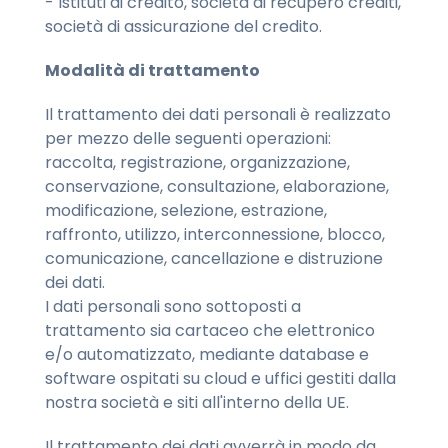
- Istituti di credito, società di recupero crediti,
società di assicurazione del credito.
Modalità di trattamento
Il trattamento dei dati personali è realizzato
per mezzo delle seguenti operazioni:
raccolta, registrazione, organizzazione,
conservazione, consultazione, elaborazione,
modificazione, selezione, estrazione,
raffronto, utilizzo, interconnessione, blocco,
comunicazione, cancellazione e distruzione
dei dati.
I dati personali sono sottoposti a
trattamento sia cartaceo che elettronico
e/o automatizzato, mediante database e
software ospitati su cloud e uffici gestiti dalla
nostra società e siti all'interno della UE.
Il trattamento dei dati avverrà in modo da