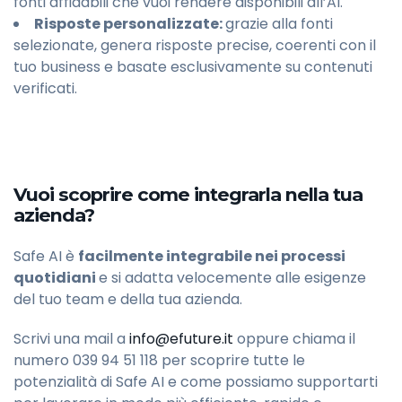
fonti affidabili che vuoi rendere disponibili all’AI.
Risposte personalizzate:
grazie alla fonti
selezionate, genera risposte precise, coerenti con il
tuo business e basate esclusivamente su contenuti
verificati.
Vuoi scoprire come integrarla nella tua
azienda?
Safe AI è
facilmente integrabile nei processi
quotidiani
e si adatta velocemente alle esigenze
del tuo team e della tua azienda.
Scrivi una mail a
info@efuture.it
oppure chiama il
numero 039 94 51 118 per scoprire tutte le
potenzialità di Safe AI e come possiamo supportarti