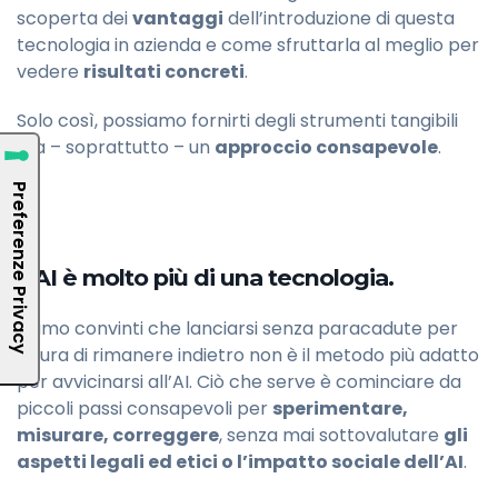
scoperta dei
vantaggi
dell’introduzione di questa
tecnologia in azienda e come sfruttarla al meglio per
vedere
risultati concreti
.
Solo così, possiamo fornirti degli strumenti tangibili
ma – soprattutto – un
approccio consapevole
.
L’AI è molto più di una tecnologia.
Siamo convinti che lanciarsi senza paracadute per
paura di rimanere indietro non è il metodo più adatto
per avvicinarsi all’AI. Ciò che serve è cominciare da
piccoli passi consapevoli per
sperimentare,
misurare, correggere
, senza mai sottovalutare
gli
aspetti legali ed etici o l’impatto sociale dell’AI
.