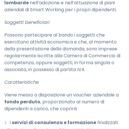
lombarde
nell’adozione e nell’attuazione di piani
aziendali di Smart Working per i propri dipendenti.
Soggetti beneficiari
Possono partecipare al bando i soggetti che
esercitano attività economica e che, al momento
della presentazione della domanda, sono imprese
regolarmente iscritte alla Camera di Commercio di
competenza, oppure soggetti, in forma singola o
associata, in possesso di partita IVA.
Caratteristiche
Viene messo a disposizione un voucher aziendale a
fondo perduto
, proporzionato al numero di
dipendenti a carico, che coprirà:
i
servizi di consulenza e formazione
finalizzati