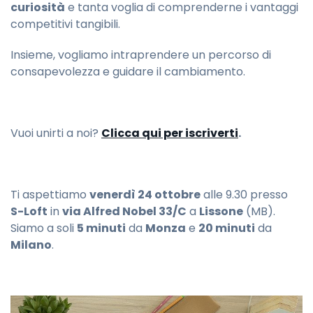
curiosità
e tanta voglia di comprenderne i vantaggi
competitivi tangibili.
Insieme, vogliamo intraprendere un percorso di
consapevolezza e guidare il cambiamento.
Vuoi unirti a noi?
Clicca qui per iscriverti
.
Ti aspettiamo
venerdì 24 ottobre
alle 9.30 presso
S-Loft
in
via Alfred Nobel 33/C
a
Lissone
(MB).
Siamo a soli
5 minuti
da
Monza
e
20 minuti
da
Milano
.