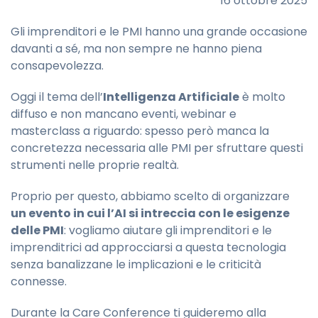
16 ottobre 2025
Gli imprenditori e le PMI hanno una grande occasione
davanti a sé, ma non sempre ne hanno piena
consapevolezza.
Oggi il tema dell’
Intelligenza Artificiale
è molto
diffuso e non mancano eventi, webinar e
masterclass a riguardo: spesso però manca la
concretezza necessaria alle PMI per sfruttare questi
strumenti nelle proprie realtà.
Proprio per questo, abbiamo scelto di organizzare
un evento in cui l’AI si intreccia con le esigenze
delle PMI
: vogliamo aiutare gli imprenditori e le
imprenditrici ad approcciarsi a questa tecnologia
senza banalizzane le implicazioni e le criticità
connesse.
Durante la Care Conference ti guideremo alla