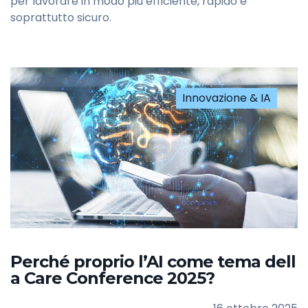
per lavorare in modo più efficiente, rapido e
soprattutto sicuro.
Innovazione & IA
Perché proprio l’AI come tema dell
a Care Conference 2025?