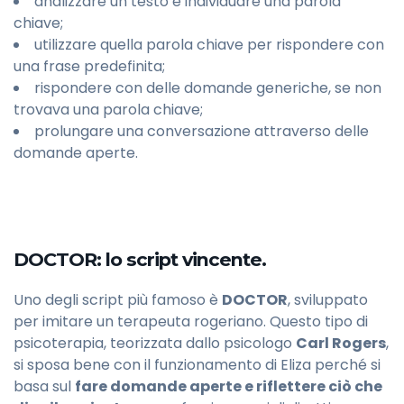
analizzare un testo e individuare una parola
chiave;
utilizzare quella parola chiave per rispondere con
una frase predefinita;
rispondere con delle domande generiche, se non
trovava una parola chiave;
prolungare una conversazione attraverso delle
domande aperte.
DOCTOR: lo script vincente.
Uno degli script più famoso è
DOCTOR
, sviluppato
per imitare un terapeuta rogeriano. Questo tipo di
psicoterapia, teorizzata dallo psicologo
Carl Rogers
,
si sposa bene con il funzionamento di Eliza perché si
basa sul
fare domande aperte e riflettere ciò che