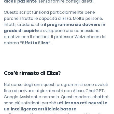
dice il paziente
, senza fornire consigli diretti.
Questo script funziona particolarmente bene
perché sfrutta le capacità di Eliza. Molte persone,
infatti, credono che
il programma sia davvero in
grado di capirle
e sviluppano una connessione
emotiva con il chatbot: il professor Weizenbaum lo
chiama
“Effetto Eliza”
.
Cos’è rimasto di Eliza?
Nel corso degli anni questi programmi si sono evoluti
fino ad arrivare ai giorni nostri con Alexa, ChatGPT,
Google Assistant e non solo. Questi moderni chatbot
sono più sofisticati perché
utilizzano reti neurali e
un’intelligenza artificiale basata