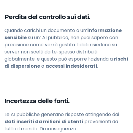
Perdita del controllo sui dati.
Quando carichi un documento o un’
informazione
sensibile
su un’ AI pubblica, non puoi sapere con
precisione come verrà gestita. I dati risiedono su
server non scelti da te, spesso distribuiti
globalmente, e questo può esporre l’azienda a
rischi
di dispersione
o
accessi indesiderati.
Incertezza delle fonti.
Le AI pubbliche generano risposte attingendo dai
dati inseriti da milioni di utenti
provenienti da
tutto il mondo. Di conseguenza: