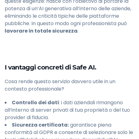
queste esigenze: nasce con l’obiettivo di portare la
potenza di un’AI generativa all’interno delle aziende,
eliminando le criticità tipiche delle piattaforme
pubbliche. In questo modo ogni professionista può
lavorare in totale sicurezza
.
I vantaggi concreti di Safe AI.
Cosa rende questo servizio davvero utile in un
contesto professionale?
Controllo dei dati
: i dati aziendali rimangono
all’interno di server privati di tua proprietà o del tuo
provider di fiducia.
Sicurezza certificata:
garantisce piena
conformità al GDPR e consente di selezionare solo le