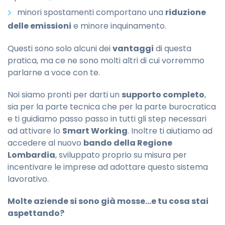
minori spostamenti comportano una
riduzione
delle emissioni
e minore inquinamento.
Questi sono solo alcuni dei
vantaggi
di questa
pratica, ma ce ne sono molti altri di cui vorremmo
parlarne a voce con te.
Noi siamo pronti per darti un
supporto completo
,
sia per la parte tecnica che per la parte burocratica
e ti guidiamo passo passo in tutti gli step necessari
ad attivare lo
Smart Working
. Inoltre ti aiutiamo ad
accedere al nuovo
bando della Regione
Lombardia
, sviluppato proprio su misura per
incentivare le imprese ad adottare questo sistema
lavorativo.
Molte aziende si sono già mosse…e tu cosa stai
aspettando?