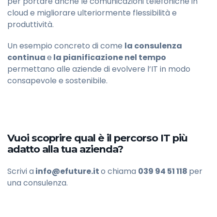
per portare anche le comunicazioni telefoniche in
cloud e migliorare ulteriormente flessibilità e
produttività.
Un esempio concreto di come
la consulenza
continua
e
la pianificazione nel tempo
permettano alle aziende di evolvere l’IT in modo
consapevole e sostenibile.
Vuoi scoprire qual è il percorso IT più
adatto alla tua azienda?
Scrivi a
info@efuture.it
o chiama
039 94 51 118
per
una consulenza.