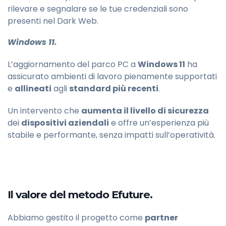
rilevare e segnalare se le tue credenziali sono
presenti nel Dark Web.
Windows 11.
L’aggiornamento del parco PC a
Windows 11
ha
assicurato ambienti di lavoro pienamente supportati
e
allineati
agli
standard più recenti
.
Un intervento che
aumenta il livello di sicurezza
dei
dispositivi aziendali
e offre un’esperienza più
stabile e performante, senza impatti sull’operatività.
Il valore del metodo Efuture.
Abbiamo gestito il progetto come
partner