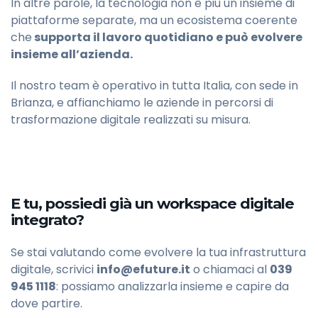
In altre parole, la tecnologia non è più un insieme di
piattaforme separate, ma un ecosistema coerente
che
supporta il lavoro quotidiano e può evolvere
insieme all’azienda.
Il nostro team è operativo in tutta Italia, con sede in
Brianza, e affianchiamo le aziende in percorsi di
trasformazione digitale realizzati su misura.
E tu, possiedi già un workspace digitale
integrato?
Se stai valutando come evolvere la tua infrastruttura
digitale, scrivici
info@efuture.it
o chiamaci al
039
945 1118
: possiamo analizzarla insieme e capire da
dove partire.