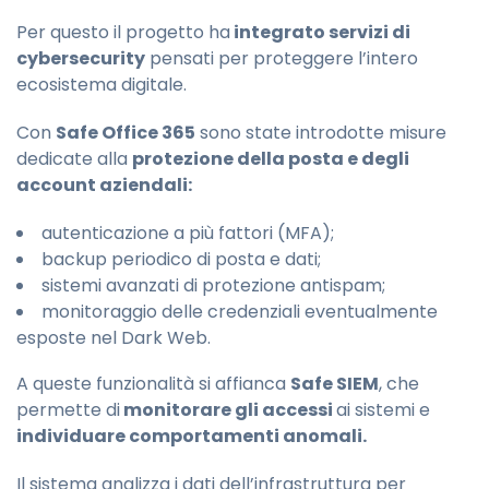
Per questo il progetto ha
integrato servizi di
cybersecurity
pensati per proteggere l’intero
ecosistema digitale.
Con
Safe Office 365
sono state introdotte misure
dedicate alla
protezione della posta e degli
account aziendali:
autenticazione a più fattori (MFA);
backup periodico di posta e dati;
sistemi avanzati di protezione antispam;
monitoraggio delle credenziali eventualmente
esposte nel Dark Web.
A queste funzionalità si affianca
Safe SIEM
, che
permette di
monitorare gli accessi
ai sistemi e
individuare comportamenti anomali.
Il sistema analizza i dati dell’infrastruttura per