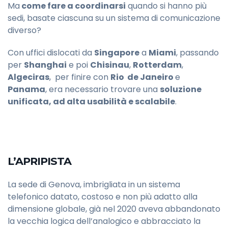
Ma
come fare a coordinarsi
quando si hanno più
sedi, basate ciascuna su un sistema di comunicazione
diverso?
Con uffici dislocati da
Singapore
a
Miami
, passando
per
Shanghai
e poi
Chisinau
,
Rotterdam
,
Algeciras
, per finire con
Rio de Janeiro
e
Panama
, era necessario trovare una
soluzione
unificata, ad alta usabilità e scalabile
.
L’APRIPISTA
La sede di Genova, imbrigliata in un sistema
telefonico datato, costoso e non più adatto alla
dimensione globale, già nel 2020 aveva abbandonato
la vecchia logica dell’analogico e abbracciato la