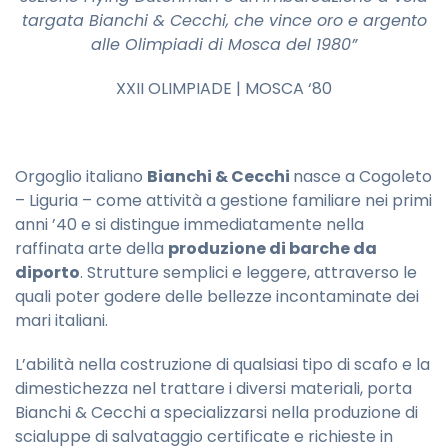
targata Bianchi & Cecchi, che vince oro e argento
alle Olimpiadi di Mosca del 1980”
XXII OLIMPIADE | MOSCA ‘80
Orgoglio italiano
Bianchi & Cecchi
nasce a Cogoleto
– Liguria – come attività a gestione familiare nei primi
anni ’40 e si distingue immediatamente nella
raffinata arte della
produzione di barche da
diporto
. Strutture semplici e leggere, attraverso le
quali poter godere delle bellezze incontaminate dei
mari italiani.
L’abilità nella costruzione di qualsiasi tipo di scafo e la
dimestichezza nel trattare i diversi materiali, porta
Bianchi & Cecchi a specializzarsi nella produzione di
scialuppe di salvataggio certificate e richieste in