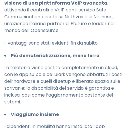
visione di una piattaforma VoIP avanzata
,
attivando il centralino VoIP con il servizio Safe
Communication basato su Nethvoice di Nethesis,
un’azienda italiana partner di Efuture e leader nel
mondo dell’Opensource.
I vantaggi sono stati evidenti fin da subito:
Più dematerializzazione, meno ferro
La telefonia viene gestita completamente in cloud,
con le app su pc e cellulari: vengono abbattuti i costi
dell’hardware e quelli di setup e liberato spazio sulle
scrivanie; la disponibilità del servizio è garantita e
inclusa, cosi come l’aggiornamento costante dei
sistemi.
Viaggiamo insieme
I dipendenti in mobilità hanno installato l’app