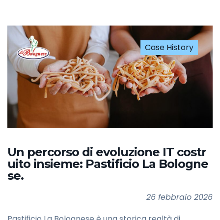
Case History
Un percorso di evoluzione IT costr
uito insieme: Pastificio La Bologne
se.
26 febbraio 2026
Pastificio La Bolognese è una storica realtà di