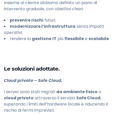
Insieme al cliente abbiamo definito un piano di
intervento graduale, con obiettivi chiari:
prevenire rischi
futuri;
modernizzare l’infrastruttura
senza impatti
operativi;
rendere la
gestione
IT
più
flessibile
e
scalabile
.
Le soluzioni adottate.
Cloud privato –
Safe Cloud.
I server sono stati migrati
da ambiente fisico
a
cloud privato
attraverso il servizio
Safe Cloud
,
superando i limiti dell’hardware locale e riducendo il
rischio di fermi imprevisti.