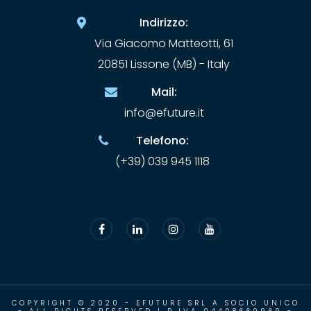
Indirizzo:
Via Giacomo Matteotti, 61
20851 Lissone (MB) - Italy
Mail:
info@efuture.it
Telefono:
(+39) 039 945 1118
COPYRIGHT © 2020 - EFUTURE SRL A SOCIO UNICO