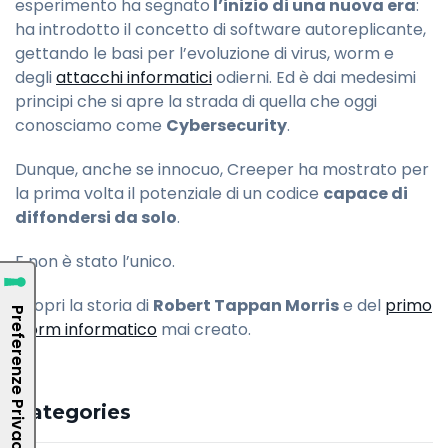
esperimento ha segnato
l’inizio di una nuova era
:
ha introdotto il concetto di software autoreplicante,
gettando le basi per l’evoluzione di virus, worm e
degli
attacchi informatici
odierni. Ed è dai medesimi
principi che si apre la strada di quella che oggi
conosciamo come
Cybersecurity
.
Dunque, anche se innocuo, Creeper ha mostrato per
la prima volta il potenziale di un codice
capace di
diffondersi da solo
.
E non è stato l’unico.
Scopri la storia di
Robert Tappan Morris
e del
primo
worm informatico
mai creato.
Categories