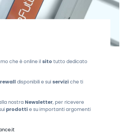
mo che è online il
sito
tutto dedicato
irewall
disponibili e sui
servizi
che ti
 alla nostra
Newsletter
, per ricevere
 sui
prodotti
e su importanti argomenti
nce.it