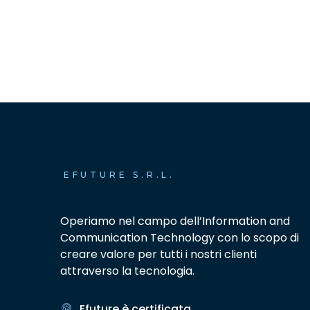
EFUTURE S.R.L.
Operiamo nel campo dell’Information and
Communication Technology con lo scopo di
creare valore per tutti i nostri clienti
attraverso la tecnologia.
Efuture è certificata