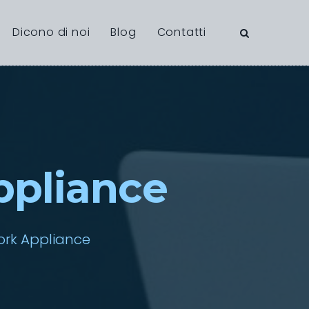
Dicono di noi
Blog
Contatti
ppliance
ork Appliance