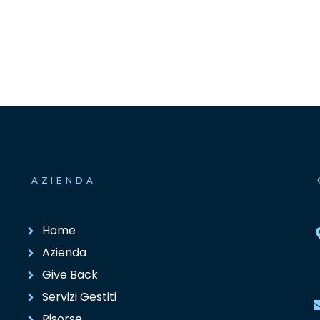
AZIENDA
Home
Azienda
Give Back
Servizi Gestiti
Risorse