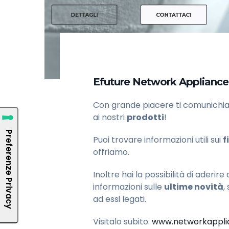
Efuture Network Appliance
Con grande piacere ti comunichia
ai nostri
prodotti
!
Puoi trovare informazioni utili sui
f
offriamo.
Inoltre hai la possibilità di aderire
informazioni sulle
ultime novità
,
ad essi legati.
Visitalo subito:
www.networkapplia