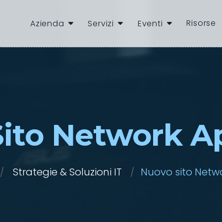
Risorse
Azienda
Servizi
Eventi
ito Network A
Strategie & Soluzioni IT
Nuovo sito Netw