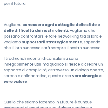
per il futuro.
Vogliamo
conoscere ogni dettaglio delle sfide e
delle difficoltà dei nostri clienti
, vogliamo che
possano confrontarsi e fare networking tra di loro e
vogliamo
supportarli strategicamente
, sapendo
che il loro successo sarà sempre il nostro successo.
I tradizionali incontri di consulenza sono
innegabilmente utili, ma quando si riesce a creare un
rapporto di complicità, attraverso un dialogo aperto,
sereno e collaborativo, questo crea
vere sinergie e
vero valore
.
Quello che stiamo facendo in Efuture è dunque
assicurarci di mantenere un dialogo continuo e