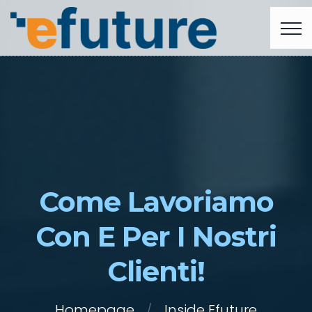
Come Lavoriamo
Con E Per I Nostri
Clienti!
Homepage
Inside Efuture