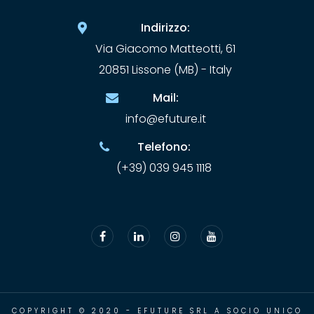
Indirizzo:
Via Giacomo Matteotti, 61
20851 Lissone (MB) - Italy
Mail:
info@efuture.it
Telefono:
(+39) 039 945 1118
COPYRIGHT © 2020 - EFUTURE SRL A SOCIO UNICO