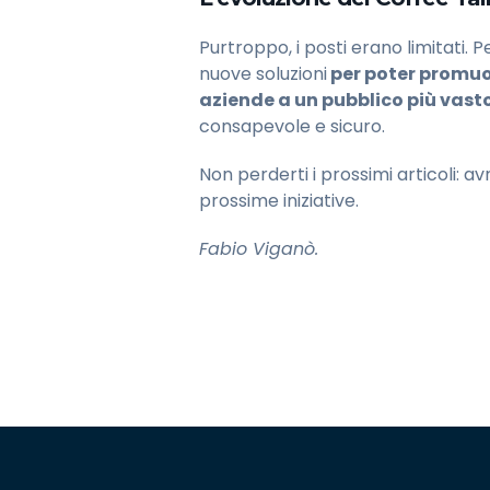
Purtroppo, i posti erano limitati. 
nuove soluzioni
per poter promuov
aziende a un pubblico più vast
consapevole e sicuro.
Non perderti i prossimi articoli: a
prossime iniziative.
Fabio Viganò.