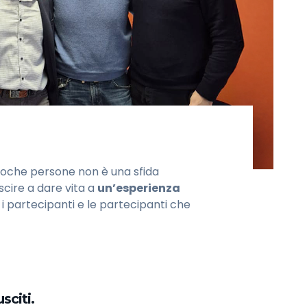
 poche persone non è una sfida
scire a dare vita a
un’esperienza
r i partecipanti e le partecipanti che
sciti.