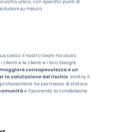
rocosmo unico, con specifici punti di
oluzioni su misura.
 successo: il nostro team ha avuto
lienti e le clienti e i loro bisogni,
maggiore consapevolezza e un
 la valutazione del rischio
. Inoltre, il
e professioniste ha permesso di sfatare
 comunità
e favorendo la condivisione
ks.