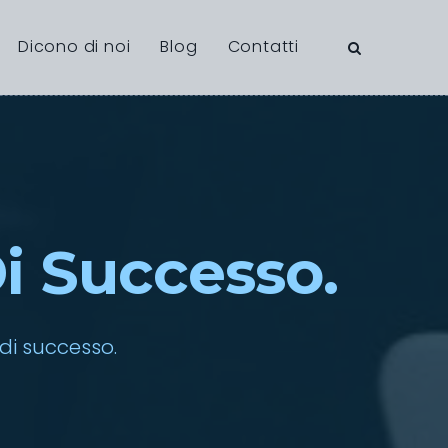
Dicono di noi
Blog
Contatti
i Successo.
di successo.