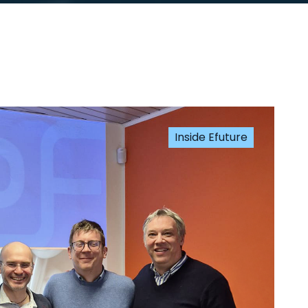
Inside Efuture