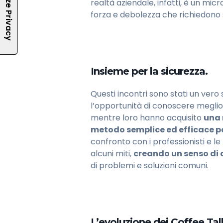
realtà aziendale, infatti, è un mic
forza e debolezza che richiedono s
Insieme per la sicurezza.
Questi incontri sono stati un vero
l’opportunità di conoscere meglio i c
mentre loro hanno acquisito
una 
metodo semplice ed efficace per
confronto con i professionisti e l
alcuni miti,
creando un senso di
di problemi e soluzioni comuni.
L’evoluzione dei Coffee Tal