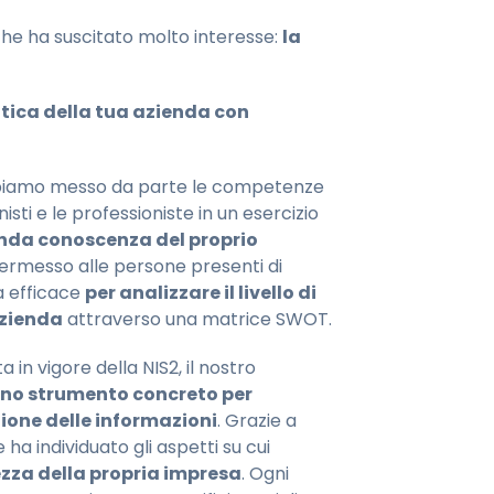
e ha suscitato molto interesse:
la
atica della tua azienda con
abbiamo messo da parte le competenze
sti e le professioniste in un esercizio
nda conoscenza del proprio
ermesso alle persone presenti di
 efficace
per analizzare il livello di
azienda
attraverso una matrice SWOT.
 in vigore della NIS2, il nostro
no strumento concreto per
stione delle informazioni
. Grazie a
a individuato gli aspetti su cui
ezza della propria impresa
. Ogni