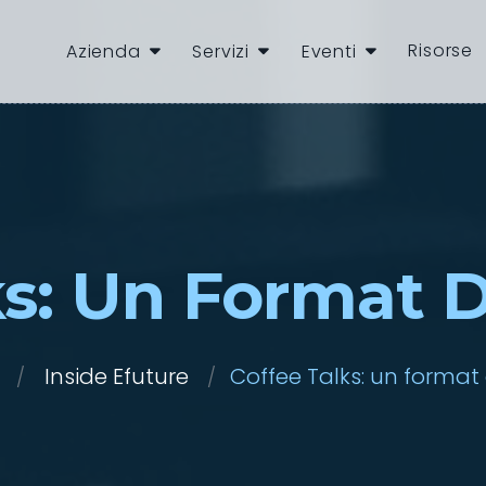
Risorse
Azienda
Servizi
Eventi
ks: Un Format D
Inside Efuture
Coffee Talks: un format 