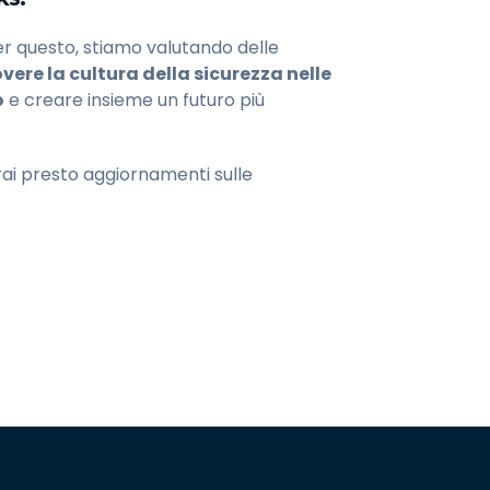
Per questo, stiamo valutando delle
ere la cultura della sicurezza nelle
o
e creare insieme un futuro più
vrai presto aggiornamenti sulle