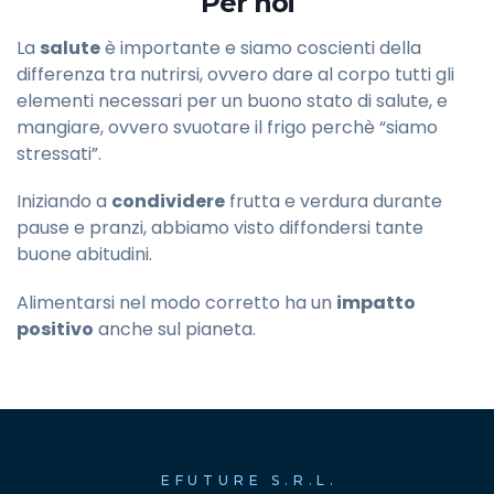
Per noi
La
salute
è importante e siamo coscienti della
differenza tra nutrirsi, ovvero dare al corpo tutti gli
elementi necessari per un buono stato di salute, e
mangiare, ovvero svuotare il frigo perchè “siamo
stressati”.
Iniziando a
condividere
frutta e verdura durante
pause e pranzi, abbiamo visto diffondersi tante
buone abitudini.
Alimentarsi nel modo corretto ha un
impatto
positivo
anche sul pianeta.
EFUTURE S.R.L.